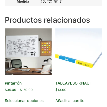
Medida
10', 12', 16', 8'
Productos relacionados
Pintarrón
TABLAYESO KNAUF
$
35.00
–
$
150.00
$
13.00
Seleccionar opciones
Añadir al carrito