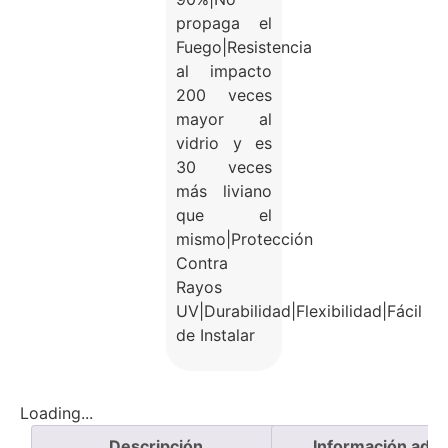
propaga el
Fuego|Resistencia
al impacto
200 veces
mayor al
vidrio y es
30 veces
más liviano
que el
mismo|Protección
Contra
Rayos
UV|Durabilidad|Flexibilidad|Fácil
de Instalar
Loading...
Descripción
Información adici