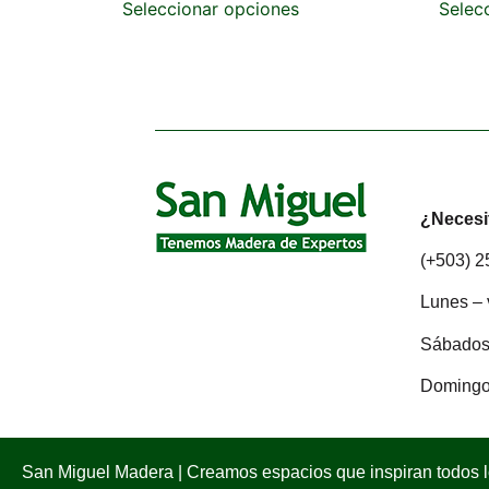
Seleccionar opciones
Selec
¿Necesi
(+503) 
Lunes – 
Sábados:
Domingo
San Miguel Madera | Creamos espacios que inspiran todos 