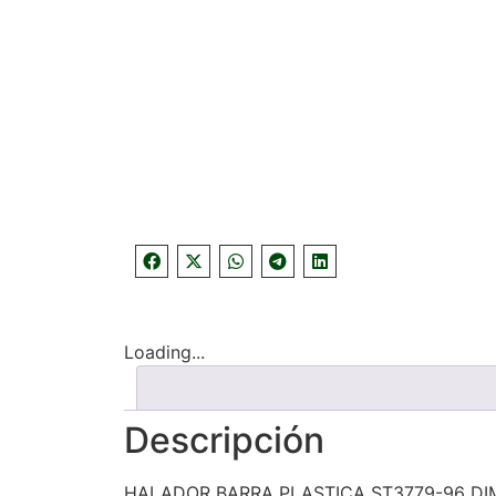
Loading...
Descripción
HALADOR BARRA PLASTICA ST3779-96 D