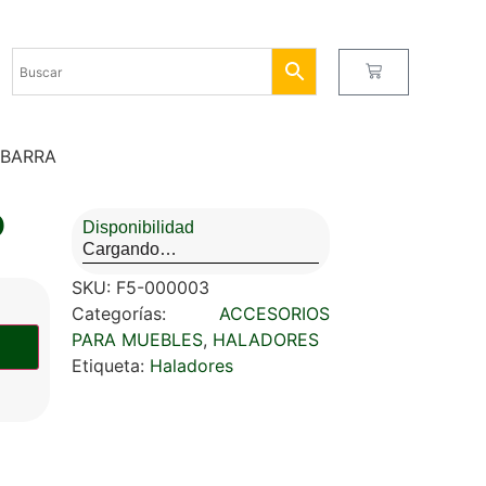
 BARRA
O
Disponibilidad
Cargando…
SKU:
F5-000003
Categorías:
ACCESORIOS
PARA MUEBLES
,
HALADORES
Etiqueta:
Haladores