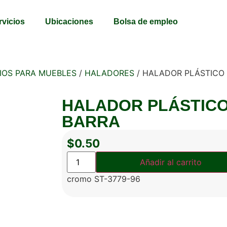
rvicios
Ubicaciones
Bolsa de empleo
IOS PARA MUEBLES
/
HALADORES
/ HALADOR PLÁSTICO
HALADOR PLÁSTIC
BARRA
$
0.50
Añadir al carrito
cromo ST-3779-96