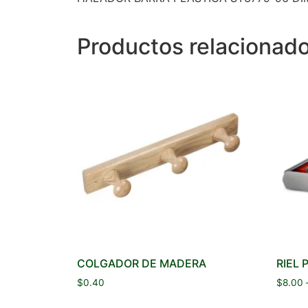
Productos relacionad
COLGADOR DE MADERA
RIEL
$
0.40
$
8.00