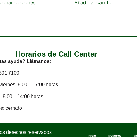
cionar opciones
Añadir al carrito
Horarios de Call Center
tas ayuda? Llámanos:
2501 7100
viernes: 8:00 – 17:00 horas
 8:00 – 14:00 horas
s: cerrado
los derechos reservados
Inicio
Nosotros
S