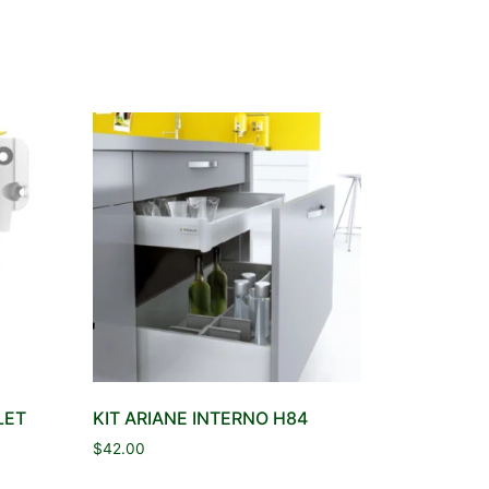
LET
KIT ARIANE INTERNO H84
$
42.00