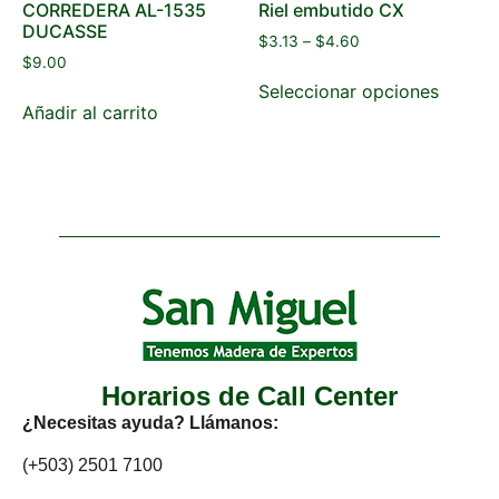
CORREDERA AL-1535
Riel embutido CX
DUCASSE
$
3.13
–
$
4.60
$
9.00
Seleccionar opciones
Añadir al carrito
Horarios de Call Center
¿Necesitas ayuda? Llámanos:
(+503) 2501 7100