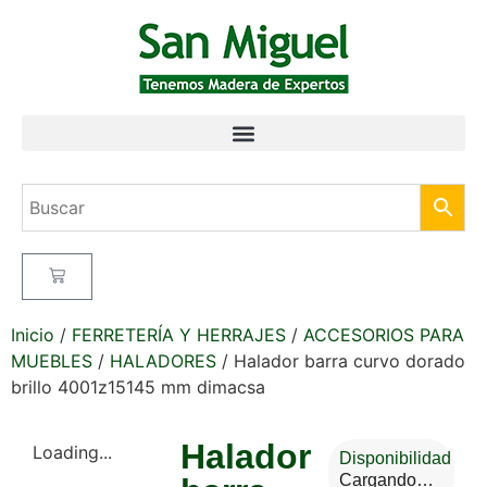
Inicio
/
FERRETERÍA Y HERRAJES
/
ACCESORIOS PARA
MUEBLES
/
HALADORES
/ Halador barra curvo dorado
brillo 4001z15145 mm dimacsa
Halador
Loading...
Disponibilidad
Cargando…