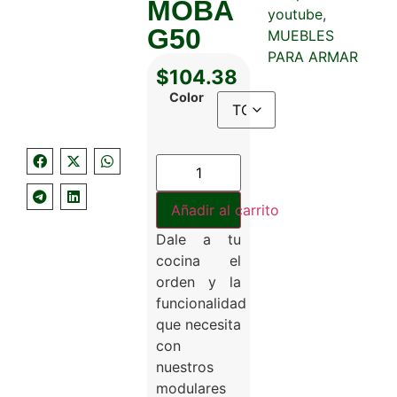
MOBA
youtube
,
G50
MUEBLES
PARA ARMAR
$
104.38
Color
Añadir al carrito
Dale a tu
cocina el
orden y la
funcionalidad
que necesita
con
nuestros
modulares