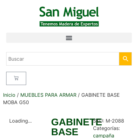
Inicio
/
MUEBLES PARA ARMAR
/ GABINETE BASE
MOBA G50
GABINETE
Loading...
SKU:
M-2088
Categorías:
BASE
campaña