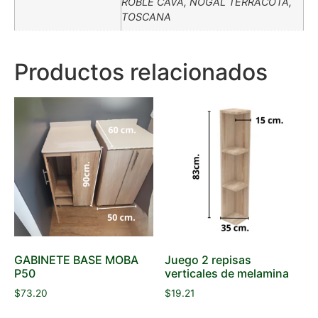
ROBLE CAVA, NOGAL TERRACOTA,
TOSCANA
Productos relacionados
GABINETE BASE MOBA
Juego 2 repisas
P50
verticales de melamina
$
73.20
$
19.21