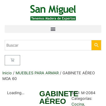
Inicio
/
MUEBLES PARA ARMAR
/ GABINETE AÉREO
MOA 60
GABINETE
Loading...
SKU:
M-2084
Categorías:
AÉREO
Cocina
,