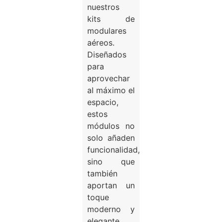
nuestros
kits de
modulares
aéreos.
Diseñados
para
aprovechar
al máximo el
espacio,
estos
módulos no
solo añaden
funcionalidad,
sino que
también
aportan un
toque
moderno y
elegante.