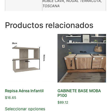
ROBLE CAVA, NOGAL TERRACOTA,
TOSCANA
Productos relacionados
Repisa Aérea Infantil
GABINETE BASE MOBA
P100
$
16.65
$
89.12
Seleccionar opciones