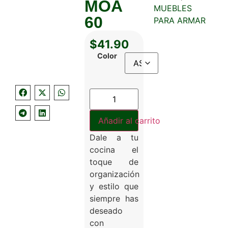
MOA
MUEBLES
60
PARA ARMAR
$
41.90
Color
Añadir al carrito
Dale a tu
cocina el
toque de
organización
y estilo que
siempre has
deseado
con