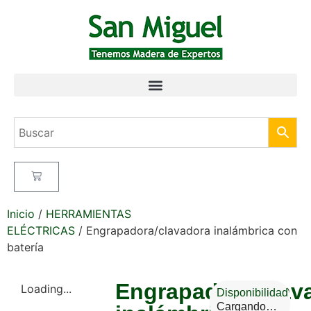
Inicio
/
HERRAMIENTAS
ELÉCTRICAS
/ Engrapadora/clavadora inalámbrica con
batería
Engrapadora/clav
Loading...
Disponibilidad
Cargando…