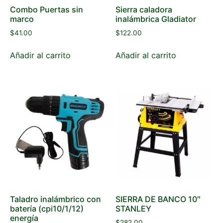
Combo Puertas sin
Sierra caladora
marco
inalámbrica Gladiator
$
41.00
$
122.00
Añadir al carrito
Añadir al carrito
Taladro inalámbrico con
SIERRA DE BANCO 10″
batería (cpi10/1/12)
STANLEY
energía
$
282.00