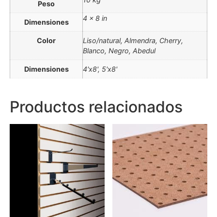
Peso
4 × 8 in
Dimensiones
Color
Liso/natural, Almendra, Cherry,
Blanco, Negro, Abedul
Dimensiones
4'x8', 5'x8'
Productos relacionados