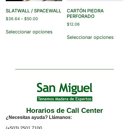
SLATWALL / SPACEWALL
CARTÓN PIEDRA
PERFORADO
$
36.64
–
$
50.00
$
12.06
Seleccionar opciones
Seleccionar opciones
Horarios de Call Center
¿Necesitas ayuda? Llámanos:
(+503) 2501 7100