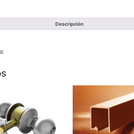
Descripción
NE
os