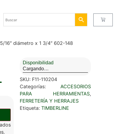
/16″ diámetro x 1 3/4″ 602-148
Disponibilidad
Cargando…
-
SKU:
F11-110204
Categorías:
ACCESORIOS
PARA HERRAMIENTAS
,
FERRETERÍA Y HERRAJES
Etiqueta:
TIMBERLINE
Lados
es.