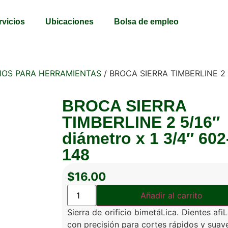
rvicios
Ubicaciones
Bolsa de empleo
IOS PARA HERRAMIENTAS
/ BROCA SIERRA TIMBERLINE 2 5
BROCA SIERRA
TIMBERLINE 2 5/16″
diámetro x 1 3/4″ 602
148
$
16.00
Añadir al carrito
Sierra de orificio bimetáLica. Dientes afi
con precisión para cortes rápidos y suav