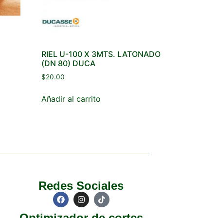
RIEL U-100 X 3MTS. LATONADO
(DN 80) DUCA
$
20.00
Añadir al carrito
Redes Sociales
Optimizador de cortes