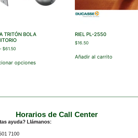
A TRITÓN BOLA
RIEL PL-2550
ITORIO
$
16.50
–
$
61.50
Añadir al carrito
cionar opciones
Horarios de Call Center
tas ayuda? Llámanos:
2501 7100