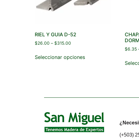
RIEL Y GUIA D-52
CHAP
DORM
$
26.00
–
$
315.00
$
6.35
Seleccionar opciones
Selec
¿Necesi
(+503) 