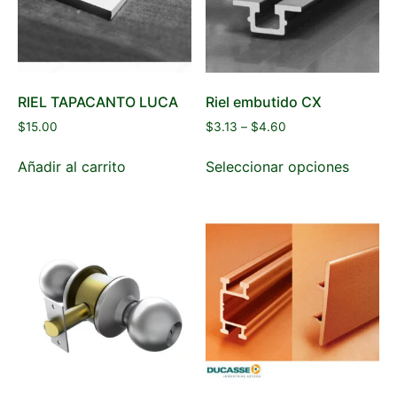
RIEL TAPACANTO LUCA
Riel embutido CX
$
15.00
$
3.13
–
$
4.60
Añadir al carrito
Seleccionar opciones