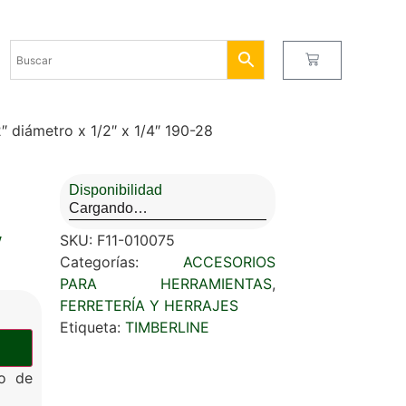
 diámetro x 1/2″ x 1/4″ 190-28
Disponibilidad
Cargando…
″
SKU:
F11-010075
Categorías:
ACCESORIOS
PARA HERRAMIENTAS
,
FERRETERÍA Y HERRAJES
Etiqueta:
TIMBERLINE
o de