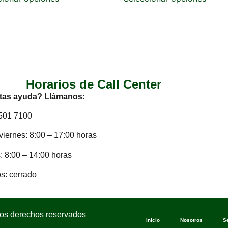
Horarios de Call Center
tas ayuda? Llámanos:
2501 7100
viernes: 8:00 – 17:00 horas
 8:00 – 14:00 horas
s: cerrado
los derechos reservados
Inicio
Nosotros
S