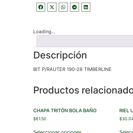
Loading...
Descripción
BIT P/RAUTER 190-28 TIMBERLINE
Productos relacionad
CHAPA TRITÓN BOLA BAÑO
RIEL 
$
61.50
$
30.0
Seleccionar opciones
Selec