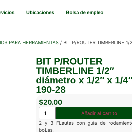
rvicios
Ubicaciones
Bolsa de empleo
IOS PARA HERRAMIENTAS
/ BIT P/ROUTER TIMBERLINE 1/2″
BIT P/ROUTER
TIMBERLINE 1/2″
diámetro x 1/2″ x 1/4
190-28
$
20.00
Añadir al carrito
2 y 3 FLautas con guía de rodamient
boLas.