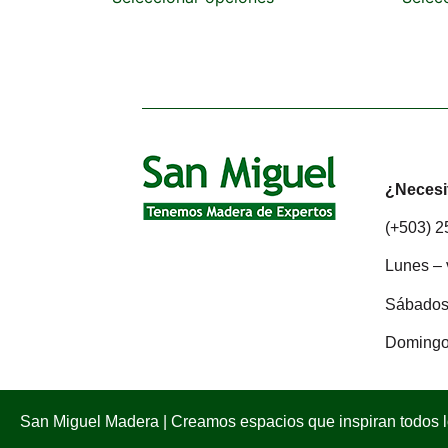
¿Necesi
(+503) 
Lunes – 
Sábados:
Domingo
San Miguel Madera | Creamos espacios que inspiran todos 