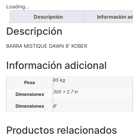
Loading...
Descripción
Información adici
Descripción
BARRA MISTIQUE DAWN 8′ KOBER
Información adicional
85 kg
Peso
305 × 2.7 in
Dimensiones
Dimensiones
8'
Productos relacionados