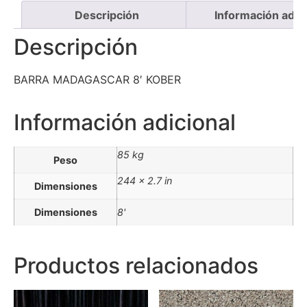
Descripción
Información adici
Descripción
BARRA MADAGASCAR 8′ KOBER
Información adicional
85 kg
Peso
244 × 2.7 in
Dimensiones
Dimensiones
8'
Productos relacionados