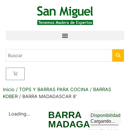
Inicio
/
TOPS Y BARRAS PARA COCINA
/
BARRAS
KOBER
/ BARRA MADAGASCAR 8′
BARRA
Loading...
Disponibilidad
Cargando…
MADAGASCAR