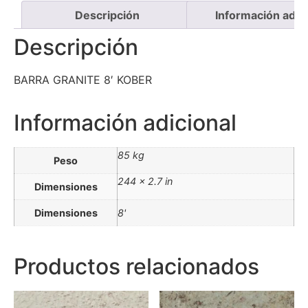
Descripción
Información adici
Descripción
BARRA GRANITE 8′ KOBER
Información adicional
85 kg
Peso
244 × 2.7 in
Dimensiones
Dimensiones
8'
Productos relacionados