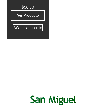
$
56.50
Ver Producto
Añadir al carrito