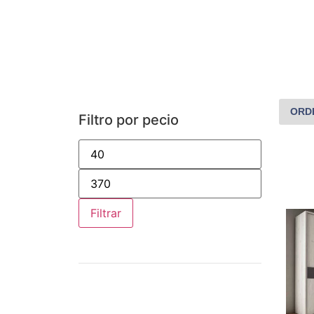
Filtro por pecio
Filtrar