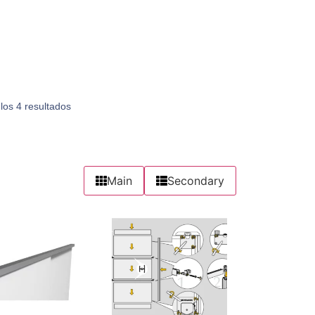
los 4 resultados
Main
Secondary