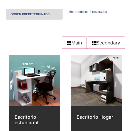
Mostrando los 4 resultados
Main
Secondary
Escritorio
Escritorio Hogar
estudiantil