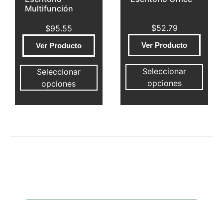
Multifunción
$
52.79
$
95.55
Ver Producto
Ver Producto
Seleccionar
Seleccionar
opciones
opciones