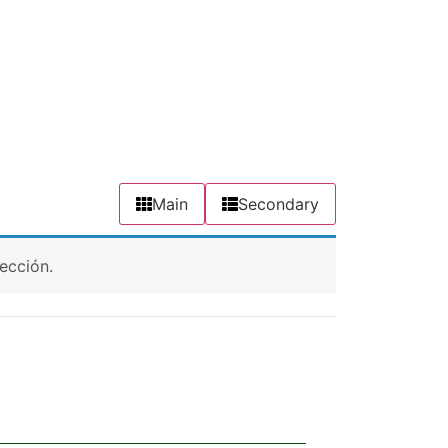
Main
Secondary
ección.