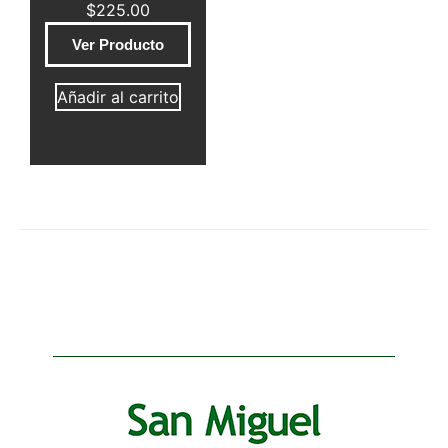
$
225.00
Ver Producto
Añadir al carrito