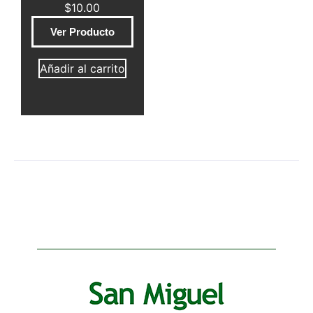
$
10.00
Ver Producto
Añadir al carrito