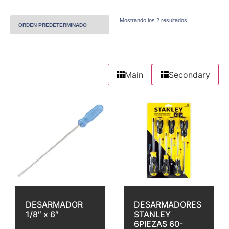
Mostrando los 2 resultados
Main
Secondary
DESARMADOR
DESARMADORES
1/8″ x 6″
STANLEY
6PIEZAS 60-