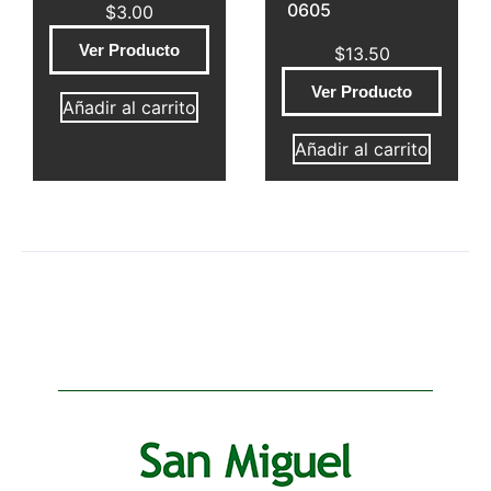
0605
$
3.00
Ver Producto
$
13.50
Ver Producto
Añadir al carrito
Añadir al carrito